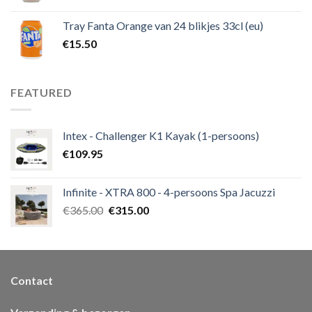
Tray Fanta Orange van 24 blikjes 33cl (eu)
€
15.50
FEATURED
Intex - Challenger K1 Kayak (1-persoons)
€
109.95
Infinite - XTRA 800 - 4-persoons Spa Jacuzzi
€
365.00
€
315.00
Contact