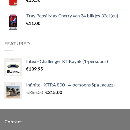
Tray Pepsi Max Cherry van 24 blikjes 33cl (eu)
€
11.00
FEATURED
Intex - Challenger K1 Kayak (1-persoons)
€
109.95
Infinite - XTRA 800 - 4-persoons Spa Jacuzzi
€
365.00
€
315.00
Contact