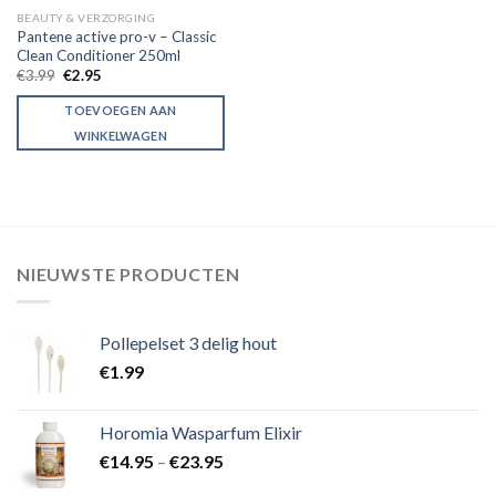
BEAUTY & VERZORGING
Pantene active pro-v – Classic
Clean Conditioner 250ml
€
3.99
€
2.95
TOEVOEGEN AAN
WINKELWAGEN
NIEUWSTE PRODUCTEN
Pollepelset 3 delig hout
€
1.99
Horomia Wasparfum Elixir
€
14.95
–
€
23.95