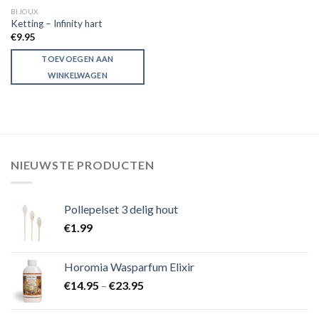
BIJOUX
Ketting – Infinity hart
€
9.95
TOEVOEGEN AAN
WINKELWAGEN
NIEUWSTE PRODUCTEN
Pollepelset 3 delig hout
€
1.99
Horomia Wasparfum Elixir
€
14.95
–
€
23.95