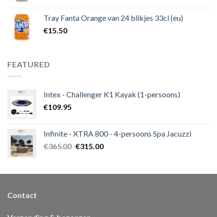
Tray Fanta Orange van 24 blikjes 33cl (eu)
€
15.50
FEATURED
Intex - Challenger K1 Kayak (1-persoons)
€
109.95
Infinite - XTRA 800 - 4-persoons Spa Jacuzzi
€
365.00
€
315.00
Contact