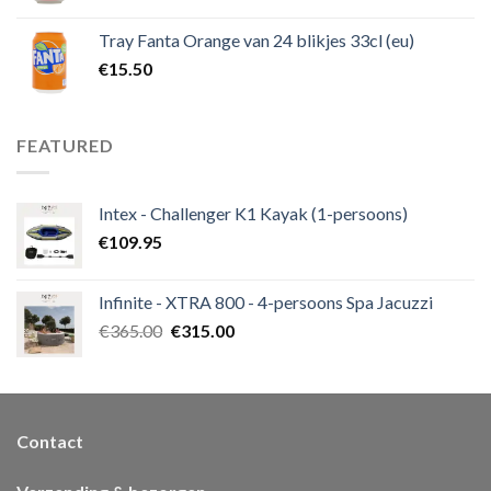
Tray Fanta Orange van 24 blikjes 33cl (eu)
€
15.50
FEATURED
Intex - Challenger K1 Kayak (1-persoons)
€
109.95
Infinite - XTRA 800 - 4-persoons Spa Jacuzzi
€
365.00
€
315.00
Contact