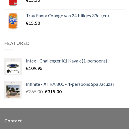
Tray Fanta Orange van 24 blikjes 33cl (eu)
€
15.50
FEATURED
Intex - Challenger K1 Kayak (1-persoons)
€
109.95
Infinite - XTRA 800 - 4-persoons Spa Jacuzzi
€
365.00
€
315.00
Contact