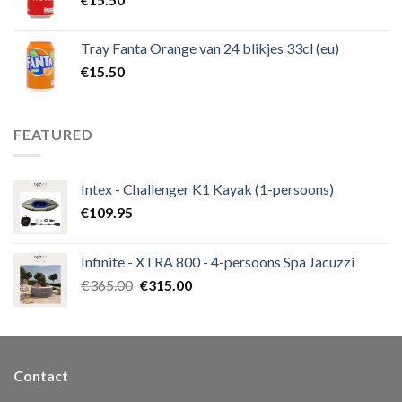
Tray Fanta Orange van 24 blikjes 33cl (eu)
€
15.50
FEATURED
Intex - Challenger K1 Kayak (1-persoons)
€
109.95
Infinite - XTRA 800 - 4-persoons Spa Jacuzzi
€
365.00
€
315.00
Contact