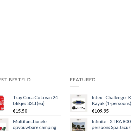
EST BESTELD
FEATURED
Tray Coca Cola van 24
Intex - Challenger 
blikjes 33cl (eu)
Kayak (1-persoons
€
15.50
€
109.95
Multifunctionele
Infinite - XTRA 800 
opvouwbare camping
persoons Spa Jacuz