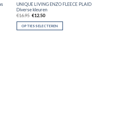
as
UNIQUE LIVING ENZO FLEECE PLAID
Diverse kleuren
€
16.95
€
12.50
OPTIES SELECTEREN