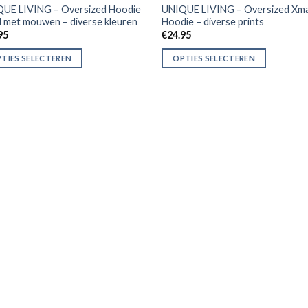
UE LIVING – Oversized Hoodie
UNIQUE LIVING – Oversized Xm
id met mouwen – diverse kleuren
Hoodie – diverse prints
95
€
24.95
TIES SELECTEREN
OPTIES SELECTEREN