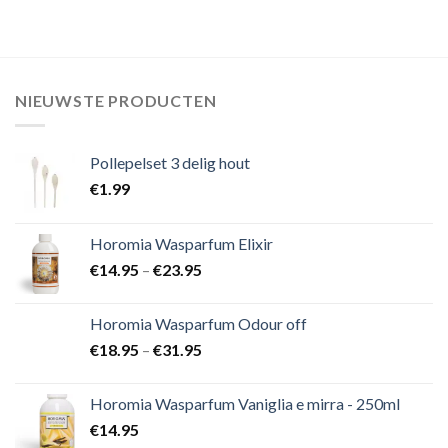
NIEUWSTE PRODUCTEN
Pollepelset 3 delig hout
€
1.99
Horomia Wasparfum Elixir
€
14.95
–
€
23.95
Horomia Wasparfum Odour off
€
18.95
–
€
31.95
Horomia Wasparfum Vaniglia e mirra - 250ml
€
14.95