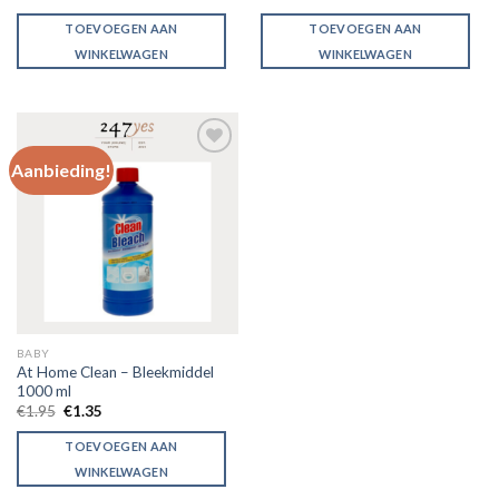
TOEVOEGEN AAN
TOEVOEGEN AAN
WINKELWAGEN
WINKELWAGEN
Aanbieding!
Toevoegen
aan
verlanglijst
BABY
At Home Clean – Bleekmiddel
1000 ml
€
1.95
€
1.35
TOEVOEGEN AAN
WINKELWAGEN