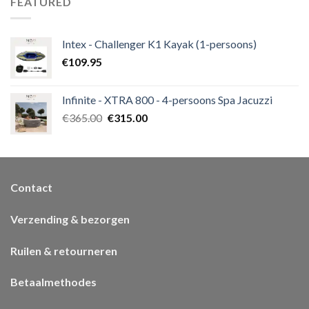
FEATURED
Intex - Challenger K1 Kayak (1-persoons)
€
109.95
Infinite - XTRA 800 - 4-persoons Spa Jacuzzi
€
365.00
€
315.00
Contact
Verzending & bezorgen
Ruilen & retourneren
Betaalmethodes