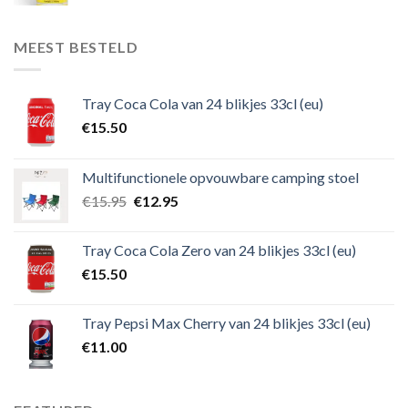
MEEST BESTELD
Tray Coca Cola van 24 blikjes 33cl (eu)
€
15.50
Multifunctionele opvouwbare camping stoel
€
15.95
€
12.95
Tray Coca Cola Zero van 24 blikjes 33cl (eu)
€
15.50
Tray Pepsi Max Cherry van 24 blikjes 33cl (eu)
€
11.00