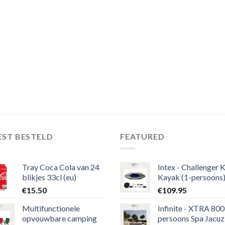
EST BESTELD
FEATURED
Tray Coca Cola van 24
Intex - Challenger 
blikjes 33cl (eu)
Kayak (1-persoons
€
15.50
€
109.95
Multifunctionele
Infinite - XTRA 800 
opvouwbare camping
persoons Spa Jacuz