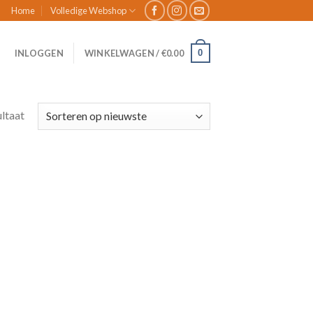
Home
Volledige Webshop
0
INLOGGEN
WINKELWAGEN /
€
0.00
ultaat