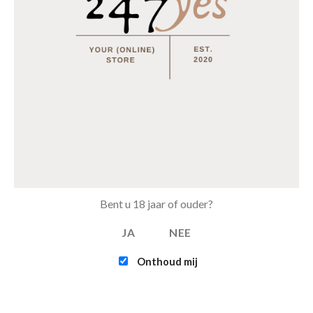
Bent u 18 jaar of ouder?
JA
NEE
Onthoud mij