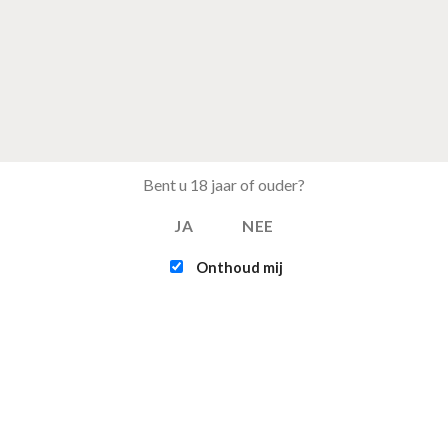
Bent u 18 jaar of ouder?
JA
NEE
Onthoud mij